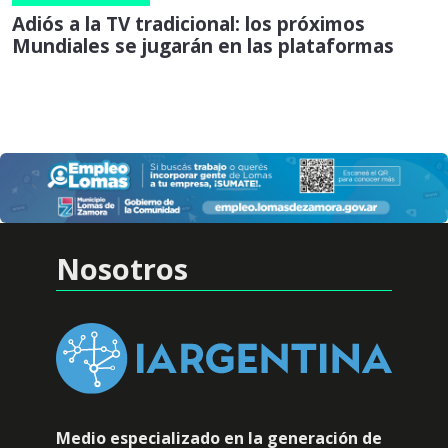
Adiós a la TV tradicional: los próximos
Mundiales se jugarán en las plataformas
Nosotros
Medio especializado en la generación de