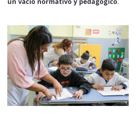
un vacío normativo y pedagógico
.