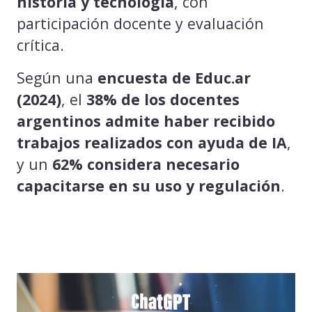
historia y tecnología
, con
participación docente y evaluación
crítica.
Según una
encuesta de Educ.ar
(2024)
, el
38% de los docentes
argentinos admite haber recibido
trabajos realizados con ayuda de IA
,
y un
62% considera necesario
capacitarse en su uso y regulación
.