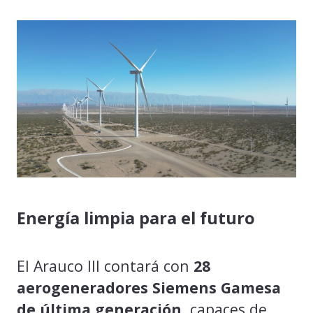
Energía limpia para el futuro
El Arauco III contará con
28
aerogeneradores Siemens Gamesa
de última generación
, capaces de