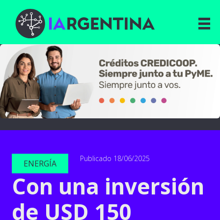
Publicado 18/06/2025
ENERGÍA
Con una inversión
de USD 150