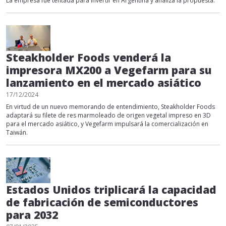
La empresa fue tentada para invertir en Argentina y analiza la propuesta.
Steakholder Foods venderá la
impresora MX200 a Vegefarm para su
lanzamiento en el mercado asiático
17/12/2024
En virtud de un nuevo memorando de entendimiento, Steakholder Foods
adaptará su filete de res marmoleado de origen vegetal impreso en 3D
para el mercado asiático, y Vegefarm impulsará la comercialización en
Taiwán.
Estados Unidos triplicará la capacidad
de fabricación de semiconductores
para 2032