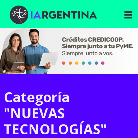
Categoría
"NUEVAS
TECNOLOGÍAS"