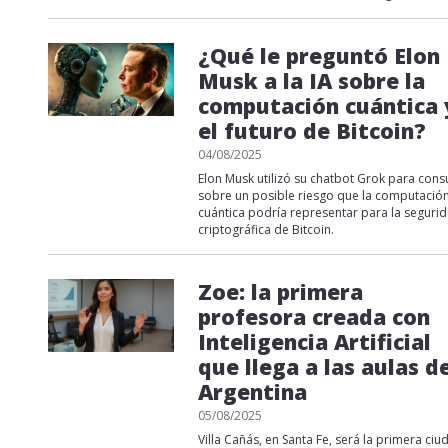
¿Qué le preguntó Elon
Musk a la IA sobre la
computación cuántica 
el futuro de Bitcoin?
04/08/2025
Elon Musk utilizó su chatbot Grok para cons
sobre un posible riesgo que la computació
cuántica podría representar para la seguri
criptográfica de Bitcoin.
Zoe: la primera
profesora creada con
Inteligencia Artificial
que llega a las aulas d
Argentina
05/08/2025
Villa Cañás, en Santa Fe, será la primera ciu