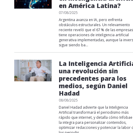
en América Latina?
07/08/2025
Argentina avanza en IA, pero enfrenta
obstáculos estructurales. Un relevamiento
reciente reveló que el 67 % de las empresas
tiene operaciones de inteligencia artificial
generativa implementadas, aunque la inver
sigue siendo ba...
La Inteligencia Artifici
una revolución sin
precedentes para los
medios, según Daniel
Hadad
08/08/2025
Daniel Hadad advierte que la Inteligencia
Artificial transformará el periodismo más
rápido que internet, y detalla cómo Infobae
la integra para personalizar contenidos,
optimizar redacciones y potenciar la labor 
los periodis...