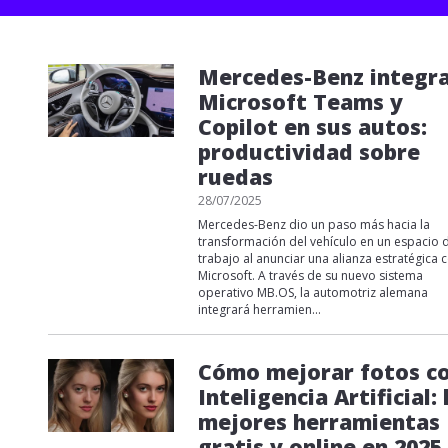
Mercedes-Benz integr
Microsoft Teams y
Copilot en sus autos:
productividad sobre
ruedas
28/07/2025
Mercedes-Benz dio un paso más hacia la
transformación del vehículo en un espacio 
trabajo al anunciar una alianza estratégica 
Microsoft. A través de su nuevo sistema
operativo MB.OS, la automotriz alemana
integrará herramien...
Cómo mejorar fotos c
Inteligencia Artificial: 
mejores herramientas
gratis y online en 2025