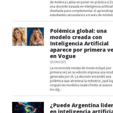
de América Latina en poner en práctica a Z
una docente basada en inteligencia artificial
diseñada para complementar el aprendizaj
estudiantes secundarios a través de módulo
Polémica global: una
modelo creada con
Inteligencia Artificial
aparece por primera v
en Vogue
05/08/2025
La reconocida revista de moda incluyó por
primera vez en su edición impresa una mod
generada por IA. La decisión encendió una
polémica que atraviesa la industria: ¿qué lu
ocupan las modelos reales frente al avance
los alg...
¿Puede Argentina lide
en inteligencia artifici