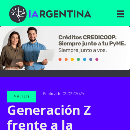
Publicado 09/09/2025
SALUD
Generación Z
frente a la