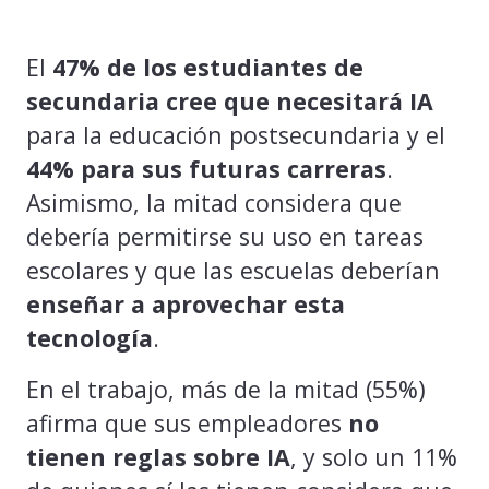
El
47% de los estudiantes de
secundaria cree que necesitará IA
para la educación postsecundaria y el
44% para sus futuras carreras
.
Asimismo, la mitad considera que
debería permitirse su uso en tareas
escolares y que las escuelas deberían
enseñar a aprovechar esta
tecnología
.
En el trabajo, más de la mitad (55%)
afirma que sus empleadores
no
tienen reglas sobre IA
, y solo un 11%