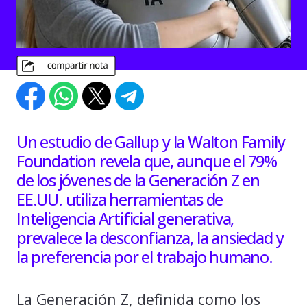
Un estudio de Gallup y la Walton Family
Foundation revela que, aunque el 79%
de los jóvenes de la Generación Z en
EE.UU. utiliza herramientas de
Inteligencia Artificial generativa,
prevalece la desconfianza, la ansiedad y
la preferencia por el trabajo humano.
La Generación Z, definida como los