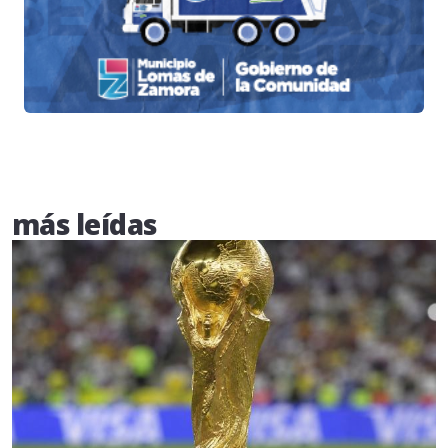
más leídas