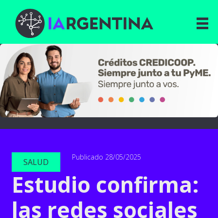
Publicado 28/05/2025
SALUD
Estudio confirma:
las redes sociales