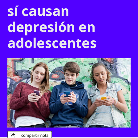
sí causan
depresión en
adolescentes