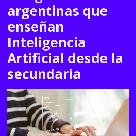
argentinas que
enseñan
Inteligencia
Artificial desde la
secundaria