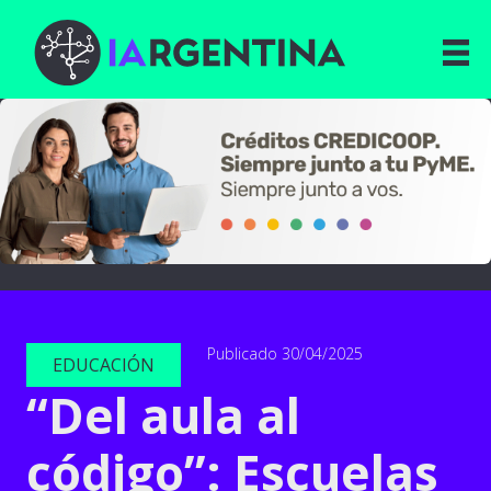
Publicado 30/04/2025
EDUCACIÓN
“Del aula al
código”: Escuelas