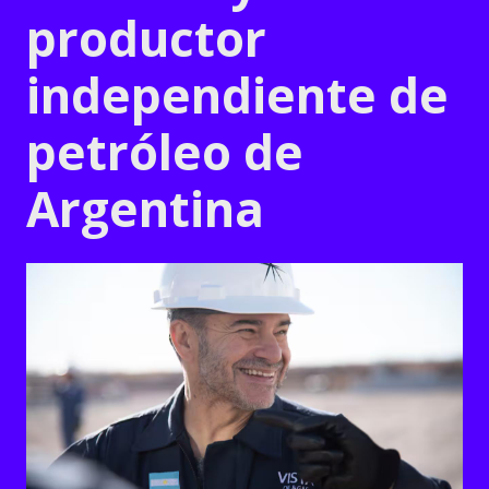
productor
independiente de
petróleo de
Argentina