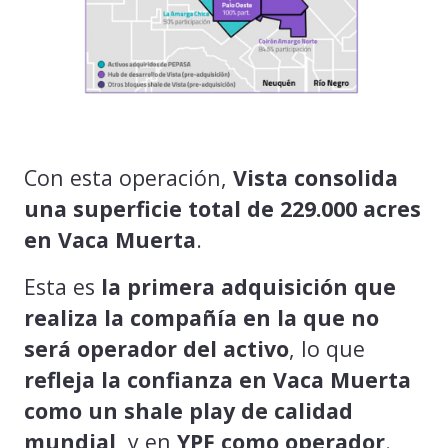
Con esta operación,
Vista consolida
una superficie total de 229.000 acres
en Vaca Muerta
.
Esta es
la primera adquisición que
realiza la compañía en la que no
será operador del activo
, lo que
refleja la confianza en Vaca Muerta
como un shale play de calidad
mundial
, y en
YPF como operador
.