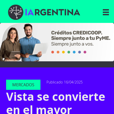
Publicado 16/04/2025
MERCADOS
Vista se convierte
en el mayor