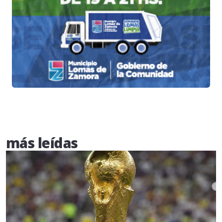
más leídas