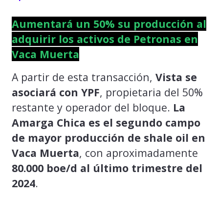
Aumentará un 50% su producción al
adquirir los activos de Petronas en
Vaca Muerta
A partir de esta transacción,
Vista se
asociará con YPF
, propietaria del 50%
restante y operador del bloque.
La
Amarga Chica es el segundo campo
de mayor producción de shale oil en
Vaca Muerta
, con aproximadamente
80.000 boe/d al último trimestre del
2024
.