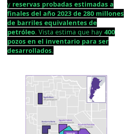
y
reservas probadas estimadas a
finales del año 2023 de 280 millones
de barriles equivalentes de
petróleo
. Vista estima que hay
400
pozos en el inventario para ser
desarrollados
.