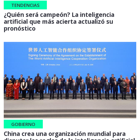
TENDENCIAS
¿Quién será campeón? La inteligencia
artificial que más acierta actualizó su
pronóstico
GOBIERNO
China crea una organización mundial para