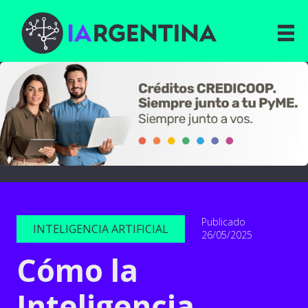
Publicado
INTELIGENCIA ARTIFICIAL
26/05/2025
Cómo la
Inteligencia