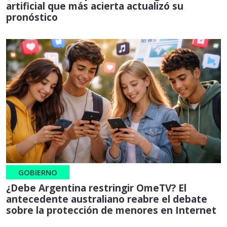
artificial que más acierta actualizó su
pronóstico
GOBIERNO
¿Debe Argentina restringir OmeTV? El
antecedente australiano reabre el debate
sobre la protección de menores en Internet