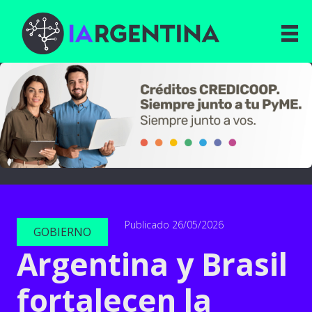
Publicado 26/05/2026
GOBIERNO
Argentina y Brasil
fortalecen la