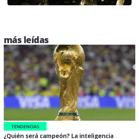
más leídas
TENDENCIAS
¿Quién será campeón? La inteligencia