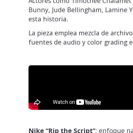
Actores como Timothée Chalamet y
Bunny, Jude Bellingham, Lamine Y
esta historia.
La pieza emplea mezcla de archivo
fuentes de audio y color grading e
Nike “Rip the Script”
: enfoque na