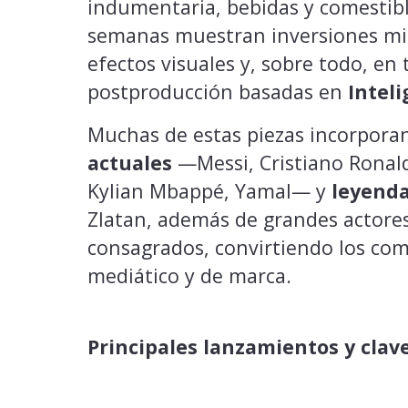
indumentaria, bebidas y comestibl
semanas muestran inversiones mill
efectos visuales y, sobre todo, en 
postproducción basadas en
Inteli
Muchas de estas piezas incorpora
actuales
—Messi, Cristiano Ronaldo
Kylian Mbappé, Yamal— y
leyend
Zlatan, además de grandes actores
consagrados, convirtiendo los come
mediático y de marca.
Principales lanzamientos y clav