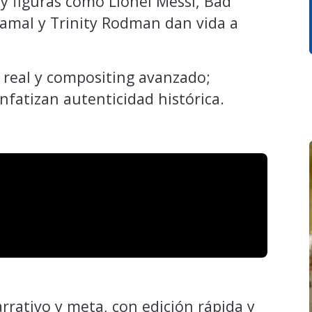
 figuras como Lionel Messi, Bad
amal y Trinity Rodman dan vida a
 real y compositing avanzado;
nfatizan autenticidad histórica.
rrativo y meta, con edición rápida y