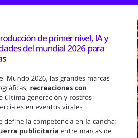
ducción de primer nivel, IA y
idades del mundial 2026 para
as
del Mundo 2026, las grandes marcas
gráficas,
recreaciones con
e última generación y rostros
rciales en eventos virales
e define la competencia en la cancha:
uerra publicitaria
entre marcas de