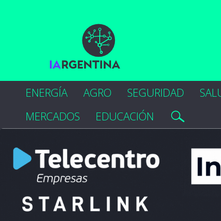
ENERGÍA
AGRO
SEGURIDAD
SAL
MERCADOS
EDUCACIÓN