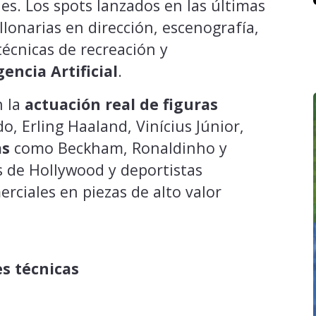
es. Los spots lanzados en las últimas
onarias en dirección, escenografía,
técnicas de recreación y
gencia Artificial
.
n la
actuación real de figuras
, Erling Haaland, Vinícius Júnior,
as
como Beckham, Ronaldinho y
 de Hollywood y deportistas
rciales en piezas de alto valor
es técnicas