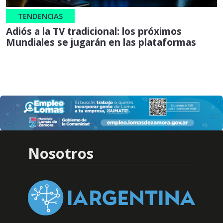
TENDENCIAS
Adiós a la TV tradicional: los próximos
Mundiales se jugarán en las plataformas
Nosotros