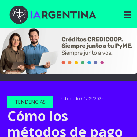
Publicado 01/09/2025
TENDENCIAS
Cómo los
métodos de pago