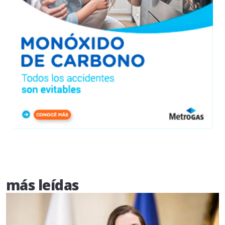
más leídas