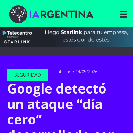
Publicado 14/05/2026
SEGURIDAD
Google detectó
un ataque “día
cero”