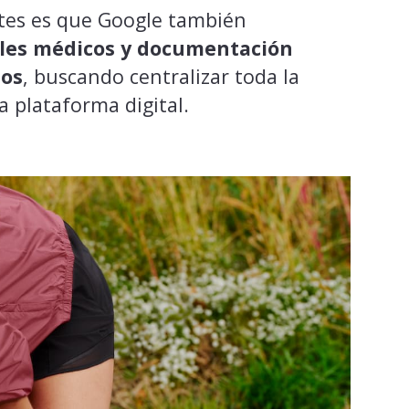
tes es que Google también
iales médicos y documentación
dos
, buscando centralizar toda la
 plataforma digital.