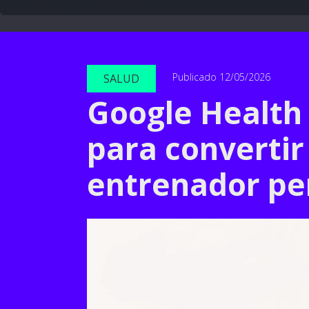
Publicado 12/05/2026
SALUD
Google Health
para convertir 
entrenador pe