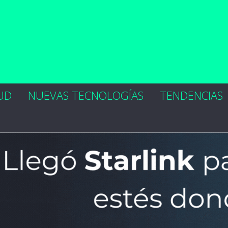
UD
NUEVAS TECNOLOGÍAS
TENDENCIAS