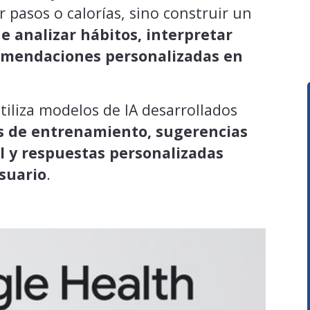
 pasos o calorías, sino construir un
e analizar hábitos, interpretar
comendaciones personalizadas en
utiliza modelos de IA desarrollados
s de entrenamiento, sugerencias
al y respuestas personalizadas
usuario
.