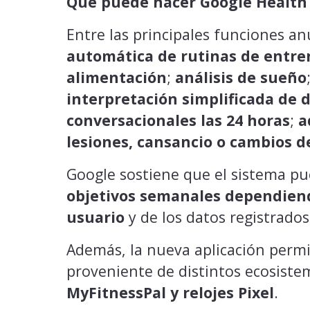
Qué puede hacer Google Health
Entre las principales funciones an
automática de rutinas de entr
alimentación
; ⁠
análisis de sueño
;
interpretación simplificada de 
conversacionales las 24 horas
; ⁠
a
lesiones, cansancio o cambios d
Google sostiene que el sistema p
objetivos semanales dependien
usuario
y de los datos registrados
Además, la nueva aplicación permi
proveniente de distintos ecosist
MyFitnessPal y relojes Pixel
.