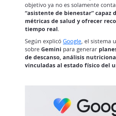
objetivo ya no es solamente contar
“asistente de bienestar” capaz d
métricas de salud y ofrecer re
tiempo real
.
Según explicó
Google
, el sistema 
sobre
Gemini
para generar
plane
de descanso, análisis nutricion
vinculadas al estado físico del 