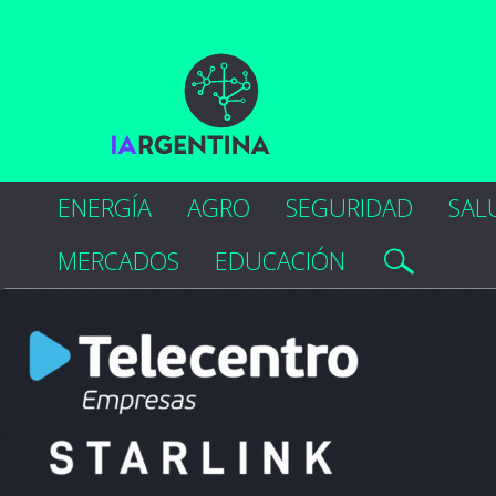
ENERGÍA
AGRO
SEGURIDAD
SAL
MERCADOS
EDUCACIÓN