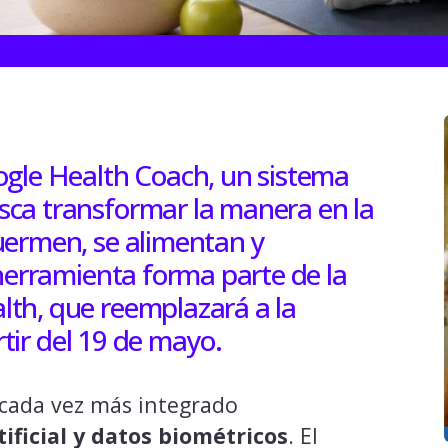
ogle Health Coach, un sistema
ca transformar la manera en la
uermen, se alimentan y
 herramienta forma parte de la
th, que reemplazará a la
artir del 19 de mayo.
cada vez más integrado
ificial y datos biométricos
. El