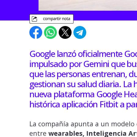
Google lanzó oficialmente Go
impulsado por Gemini que bus
que las personas entrenan, d
gestionan su salud diaria. La
nueva plataforma Google Heal
histórica aplicación Fitbit a p
La compañía apunta a un modelo 
entre
wearables, Inteligencia Art