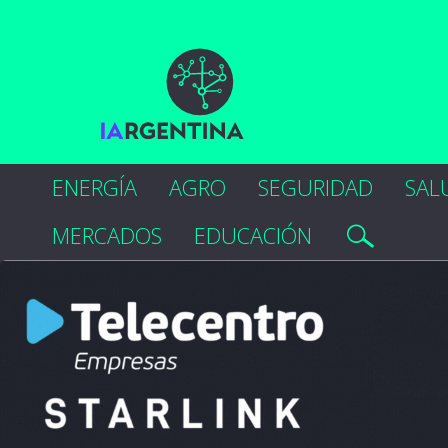
ENERGÍA
AGRO
SEGURIDAD
SAL
MERCADOS
EDUCACIÓN