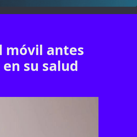
l móvil antes
s en su salud