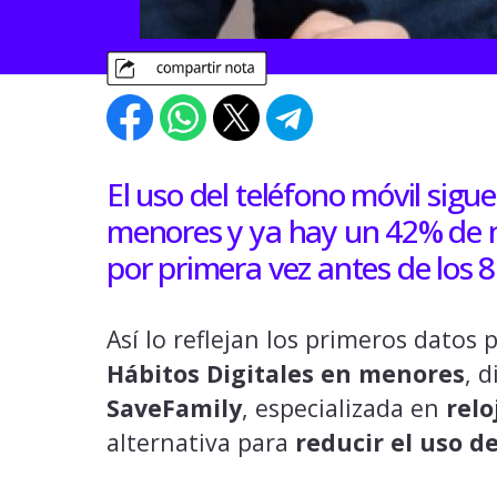
El uso del teléfono móvil sigu
menores y ya hay un 42% de ni
por primera vez antes de los 8
Así lo reflejan los primeros datos 
Hábitos Digitales en menores
, 
SaveFamily
, especializada en
relo
alternativa para
reducir el uso d