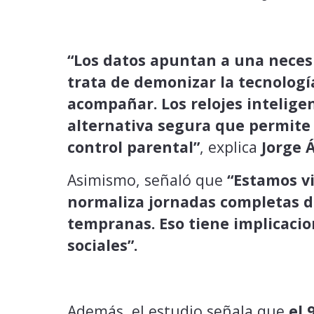
“Los datos apuntan a una necesi
trata de demonizar la tecnología
acompañar. Los relojes intelige
alternativa segura que permite
control parental”
, explica
Jorge 
Asimismo, señaló que
“Estamos v
normaliza jornadas completas d
tempranas. Eso tiene implicaci
sociales”.
Además, el estudio señala que
el 