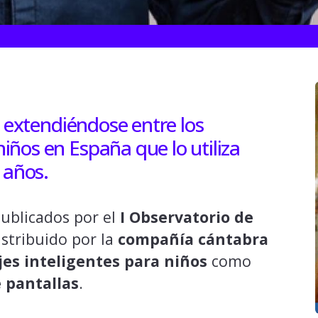
e extendiéndose entre los
ños en España que lo utiliza
 años.
publicados por el
I Observatorio de
distribuido por la
compañía cántabra
jes inteligentes para niños
como
e pantallas
.