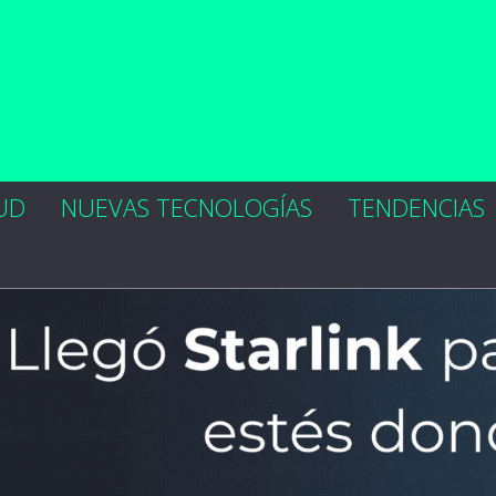
UD
NUEVAS TECNOLOGÍAS
TENDENCIAS