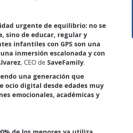
dad urgente de equilibrio: no se
, sino de educar, regular y
ntes infantiles con GPS son una
 una inmersión escalonada y con
Álvarez
, CEO de
SaveFamily
.
iendo una generación que
e ocio digital desde edades muy
ones emocionales, académicas y
90% de los menores ya utiliza