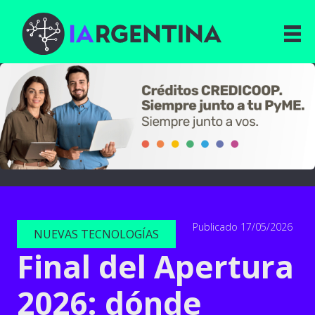
Publicado 17/05/2026
NUEVAS TECNOLOGÍAS
Final del Apertura
2026: dónde