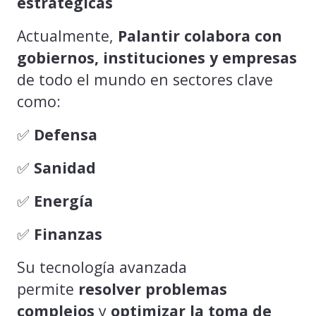
estratégicas
Actualmente,
Palantir colabora con
gobiernos, instituciones y empresas
de todo el mundo en sectores clave
como:
✅
Defensa
✅
Sanidad
✅
Energía
✅
Finanzas
Su tecnología avanzada
permite
resolver problemas
complejos
y
optimizar la toma de