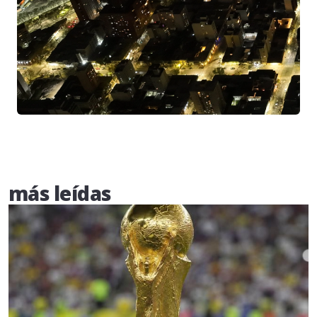
más leídas