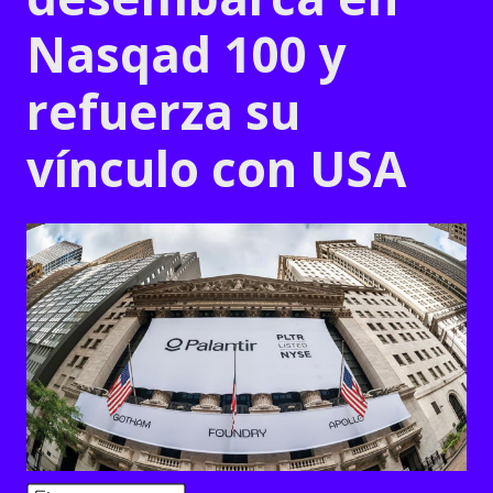
Nasqad 100 y
refuerza su
vínculo con USA