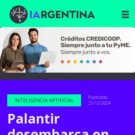
Publicado
INTELIGENCIA ARTIFICIAL
21/12/2024
Palantir
desembarca en