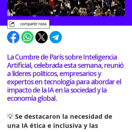
La Cumbre de París sobre Inteligencia
Artificial, celebrada esta semana, reunió
a líderes políticos, empresarios y
expertos en tecnología para abordar el
impacto de la IA en la sociedad y la
economía global.
💡
Se destacaron la necesidad de
una IA ética e inclusiva y las