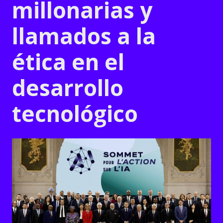
millonarias y
llamados a la
ética en el
desarrollo
tecnológico