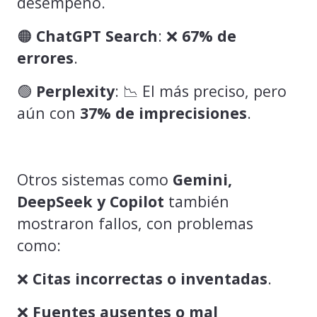
desempeño.
🟠
ChatGPT Search
: ❌
67% de
errores
.
🟢
Perplexity
: 📉 El más preciso, pero
aún con
37% de imprecisiones
.
Otros sistemas como
Gemini,
DeepSeek y Copilot
también
mostraron fallos, con problemas
como:
❌
Citas incorrectas o inventadas
.
❌
Fuentes ausentes o mal