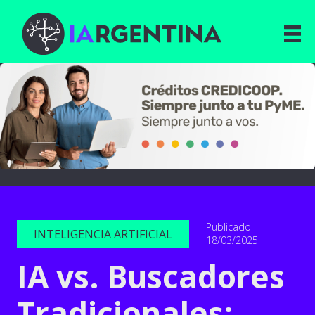
Publicado
INTELIGENCIA ARTIFICIAL
18/03/2025
IA vs. Buscadores
Tradicionales: