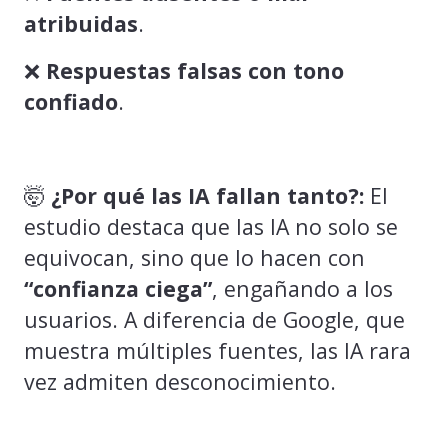
atribuidas
.
❌
Respuestas falsas con tono
confiado
.
🤯
¿Por qué las IA fallan tanto?:
El
estudio destaca que las IA no solo se
equivocan, sino que lo hacen con
“confianza ciega”
, engañando a los
usuarios. A diferencia de Google, que
muestra múltiples fuentes, las IA rara
vez admiten desconocimiento.