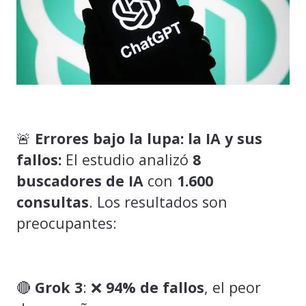
🚨
Errores bajo la lupa: la IA y sus
fallos:
El estudio analizó
8
buscadores de IA
con
1.600
consultas
. Los resultados son
preocupantes:
🔴
Grok 3
: ❌
94% de fallos
, el peor