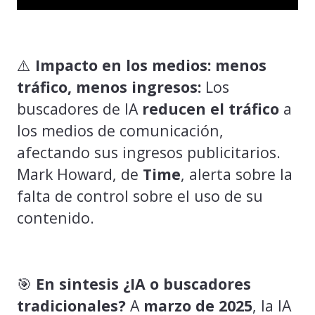
⚠️
Impacto en los medios: menos
tráfico, menos ingresos:
Los
buscadores de IA
reducen el tráfico
a
los medios de comunicación,
afectando sus ingresos publicitarios.
Mark Howard, de
Time
, alerta sobre la
falta de control sobre el uso de su
contenido.
🎯
En sintesis ¿IA o buscadores
tradicionales?
A
marzo de 2025
, la IA