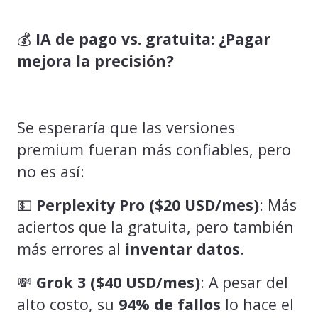
💰
IA de pago vs. gratuita: ¿Pagar
mejora la precisión?
Se esperaría que las versiones
premium fueran más confiables, pero
no es así:
💵
Perplexity Pro ($20 USD/mes)
: Más
aciertos que la gratuita, pero también
más errores al
inventar datos
.
💸
Grok 3 ($40 USD/mes)
: A pesar del
alto costo, su
94% de fallos
lo hace el