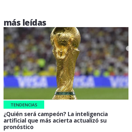
más leídas
TENDENCIAS
¿Quién será campeón? La inteligencia
artificial que más acierta actualizó su
pronóstico