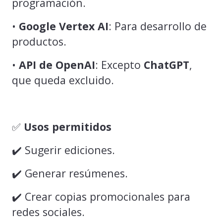
programación.
•
Google Vertex AI
: Para desarrollo de
productos.
•
API de OpenAI
: Excepto
ChatGPT
,
que queda excluido.
✅
Usos permitidos
✔️ Sugerir ediciones.
✔️ Generar resúmenes.
✔️ Crear copias promocionales para
redes sociales.