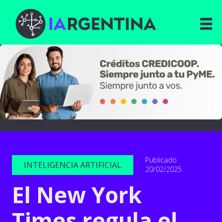
Publicado
INTELIGENCIA ARTIFICIAL
20/02/2025
El New York
Times regula el