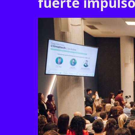
fuerte impuls