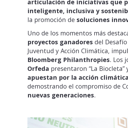
articulación de iniciativas qu
inteligente, inclusiva y sostenib
la promoción de
soluciones innov
Uno de los momentos más destaca
proyectos ganadores
del Desafío
Juventud y Acción Climática, impu
Bloomberg Philanthropies
. Los 
Orfeda
presentaron “La Biocleta” 
apuestan por la acción climátic
demostrando el compromiso de Co
nuevas generaciones
.