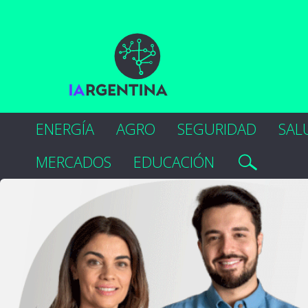
ENERGÍA
AGRO
SEGURIDAD
SAL
MERCADOS
EDUCACIÓN