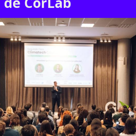
o de CorLab