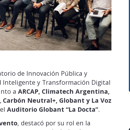
atorio de Innovación Pública y
 Inteligente y Transformación Digital
unto a
ARCAP, Climatech Argentina,
, Carbón Neutral+, Globant y La Voz
 el
Auditorio Globant “La Docta”
.
evento
, destacó por su rol en la