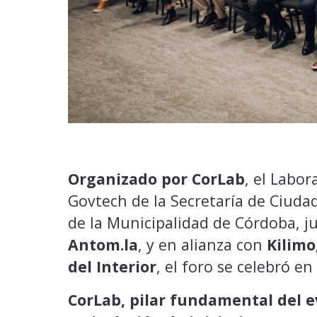
Organizado por CorLab
, el Labor
Govtech de la Secretaría de Ciudad
de la Municipalidad de Córdoba, j
Antom.la
, y en alianza con
Kilimo
del Interior
, el foro se celebró en
CorLab, pilar fundamental del 