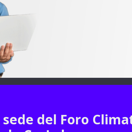
 sede del Foro Clima