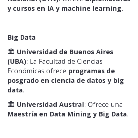
y cursos en IA y machine learning
.
Big Data
🏛️
Universidad de Buenos Aires
(UBA)
: La Facultad de Ciencias
Económicas ofrece
programas de
posgrado en ciencia de datos y big
data
.
🏛️
Universidad Austral
: Ofrece una
Maestría en Data Mining y Big Data
.