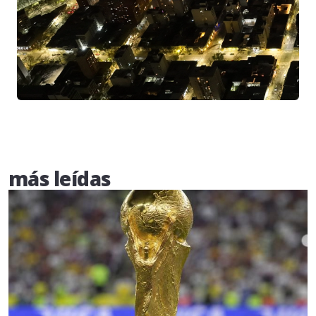
más leídas