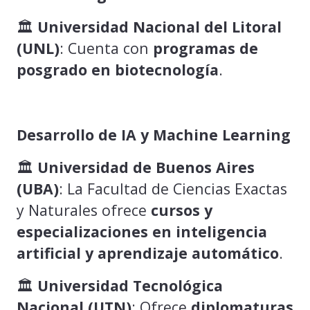
🏛️
Universidad Nacional del Litoral
(UNL)
: Cuenta con
programas de
posgrado en biotecnología
.
Desarrollo de IA y Machine Learning
🏛️
Universidad de Buenos Aires
(UBA)
: La Facultad de Ciencias Exactas
y Naturales ofrece
cursos y
especializaciones en inteligencia
artificial y aprendizaje automático
.
🏛️
Universidad Tecnológica
Nacional (UTN)
: Ofrece
diplomaturas