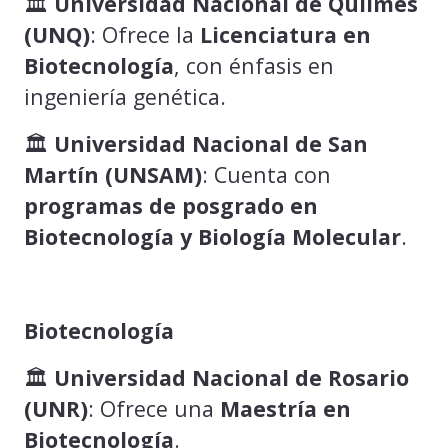
🏛️
Universidad Nacional de Quilmes
(UNQ)
: Ofrece la
Licenciatura en
Biotecnología
, con énfasis en
ingeniería genética.
🏛️
Universidad Nacional de San
Martín (UNSAM)
: Cuenta con
programas de posgrado en
Biotecnología y Biología Molecular
.
Biotecnología
🏛️
Universidad Nacional de Rosario
(UNR)
: Ofrece una
Maestría en
Biotecnología
.