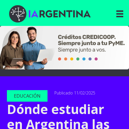
Publicado 11/02/2025
EDUCACIÓN
Dónde estudiar
en Argentina las