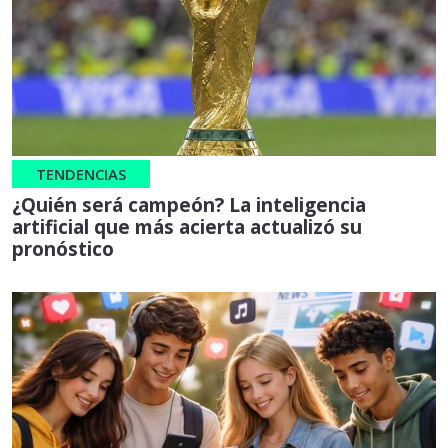
TENDENCIAS
¿Quién será campeón? La inteligencia
artificial que más acierta actualizó su
pronóstico