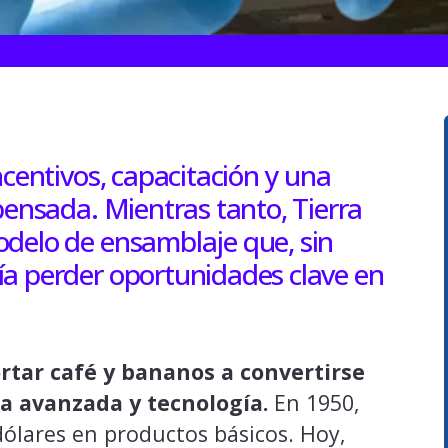
ncentivos, capacitación y una
pensada. Mientras tanto, Tierra
odelo de ensamblaje que, sin
ía perder oportunidades clave en
rtar café y bananos a convertirse
 avanzada y tecnología.
En 1950,
ólares en productos básicos. Hoy,