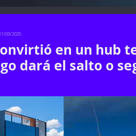
11/03/2025
convirtió en un hub t
go dará el salto o se