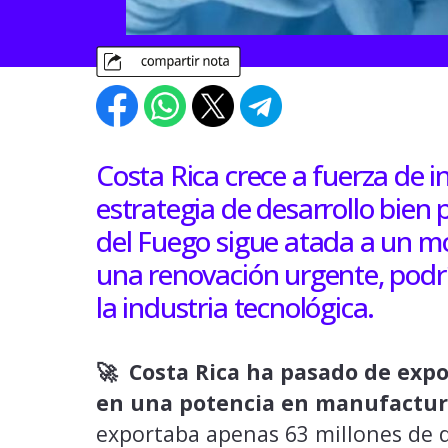
Costa Rica crece a fuerza de i
estrategia de desarrollo bien 
del Fuego sigue atada a un m
una renovación urgente, podr
la industria tecnológica.
🚀 Costa Rica ha pasado de expo
en una potencia en manufactura
exportaba apenas 63 millones de d