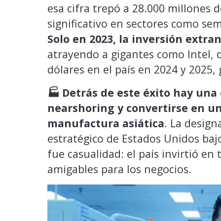
esa cifra trepó a 28.000 millones 
significativo en sectores como se
Solo en 2023, la inversión extran
atrayendo a gigantes como Intel, q
dólares en el país en 2024 y 2025
🏭 Detrás de este éxito hay una 
nearshoring y convertirse en una
manufactura asiática
. La design
estratégico de Estados Unidos bajo
fue casualidad: el país invirtió en
amigables para los negocios.