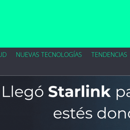
UD
NUEVAS TECNOLOGÍAS
TENDENCIAS