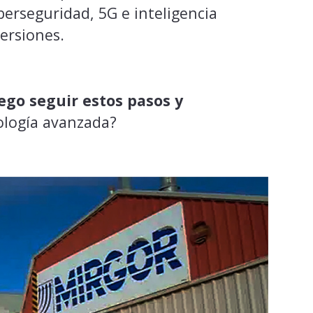
berseguridad, 5G e inteligencia
versiones.
ego seguir estos pasos y
ología avanzada?