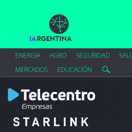
ENERGÍA
AGRO
SEGURIDAD
SAL
MERCADOS
EDUCACIÓN