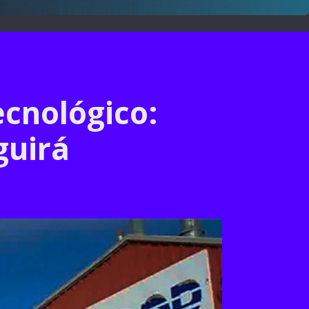
ecnológico:
guirá