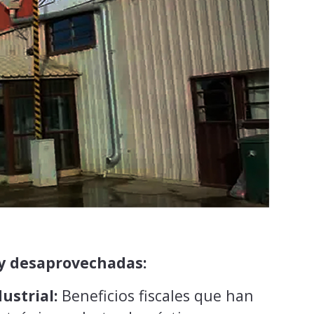
oy desaprovechadas:
ustrial:
Beneficios fiscales que han