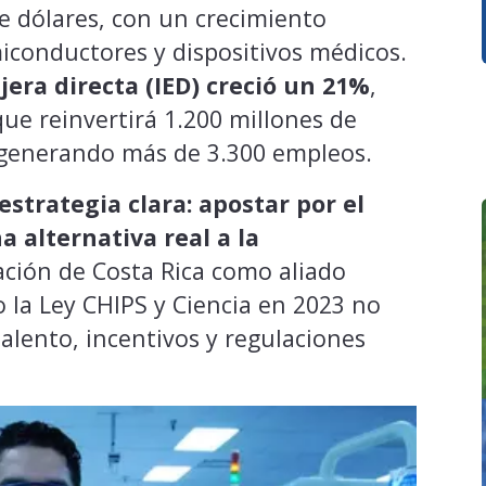
de dólares, con un crecimiento
miconductores y dispositivos médicos.
jera directa (IED) creció un 21%
,
ue reinvertirá 1.200 millones de
, generando más de 3.300 empleos.
estrategia clara: apostar por el
 alternativa real a la
ación de Costa Rica como aliado
 la Ley CHIPS y Ciencia en 2023 no
 talento, incentivos y regulaciones