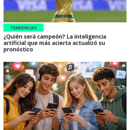
TENDENCIAS
¿Quién será campeón? La inteligencia
artificial que más acierta actualizó su
pronóstico