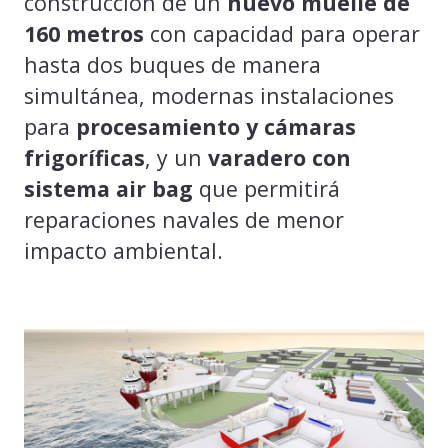
construcción de un
nuevo muelle de
160 metros
con capacidad para operar
hasta dos buques de manera
simultánea, modernas instalaciones
para
procesamiento y cámaras
frigoríficas
, y un
varadero con
sistema air bag
que permitirá
reparaciones navales de menor
impacto ambiental.