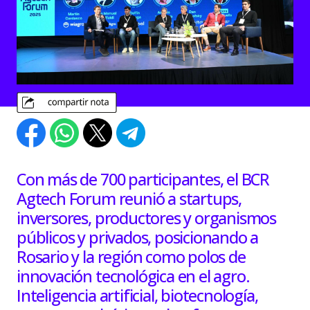
Con más de 700 participantes, el BCR
Agtech Forum reunió a startups,
inversores, productores y organismos
públicos y privados, posicionando a
Rosario y la región como polos de
innovación tecnológica en el agro.
Inteligencia artificial, biotecnología,