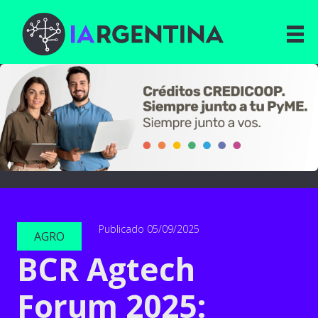
Publicado 05/09/2025
AGRO
BCR Agtech
Forum 2025: