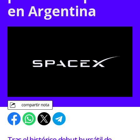
en Argentina
Tras el histórico debut bursátil de