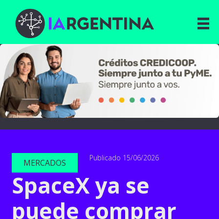
Publicado 15/06/2026
MERCADOS
SpaceX ya se
puede comprar