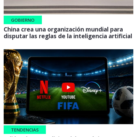
GOBIERNO
China crea una organización mundial para
disputar las reglas de la inteligencia artificial
TENDENCIAS