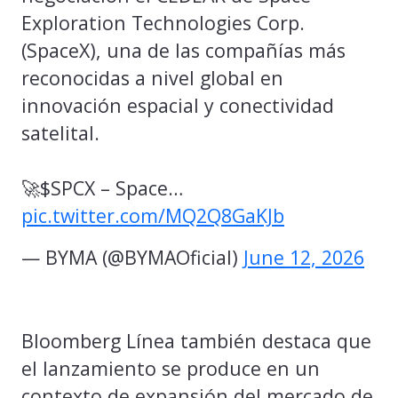
Exploration Technologies Corp.
(SpaceX), una de las compañías más
reconocidas a nivel global en
innovación espacial y conectividad
satelital.​
🚀$SPCX – Space…
pic.twitter.com/MQ2Q8GaKJb
— BYMA (@BYMAOficial)
June 12, 2026
Bloomberg Línea también destaca que
el lanzamiento se produce en un
contexto de expansión del mercado de