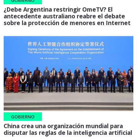
GOBIERNO
¿Debe Argentina restringir OmeTV? El
antecedente australiano reabre el debate
sobre la protección de menores en Internet
GOBIERNO
China crea una organización mundial para
disputar las reglas de la inteligencia artificial