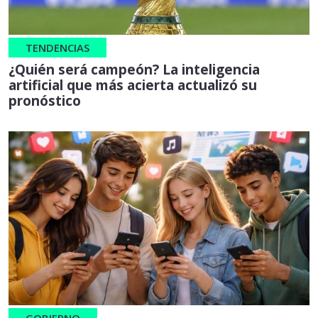
TENDENCIAS
¿Quién será campeón? La inteligencia
artificial que más acierta actualizó su
pronóstico