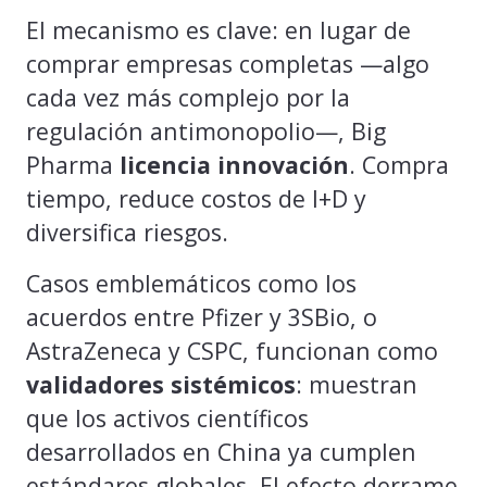
El mecanismo es clave: en lugar de
comprar empresas completas —algo
cada vez más complejo por la
regulación antimonopolio—, Big
Pharma
licencia innovación
. Compra
tiempo, reduce costos de I+D y
diversifica riesgos.
Casos emblemáticos como los
acuerdos entre Pfizer y 3SBio, o
AstraZeneca y CSPC, funcionan como
validadores sistémicos
: muestran
que los activos científicos
desarrollados en China ya cumplen
estándares globales. El efecto derrame