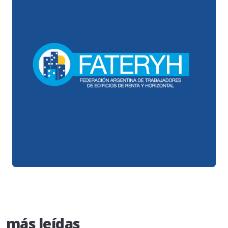
más leídas