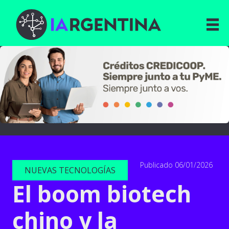
Publicado 06/01/2026
NUEVAS TECNOLOGÍAS
El boom biotech
chino y la