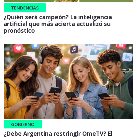
TENDENCIAS
¿Quién será campeón? La inteligencia
artificial que más acierta actualizó su
pronóstico
GOBIERNO
¿Debe Argentina restringir OmeTV? El