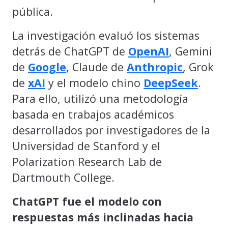
pública.
La investigación evaluó los sistemas
detrás de ChatGPT de
OpenAI
, Gemini
de
Google
, Claude de
Anthropic
, Grok
de
xAI
y el modelo chino
DeepSeek
.
Para ello, utilizó una metodología
basada en trabajos académicos
desarrollados por investigadores de la
Universidad de Stanford y el
Polarization Research Lab de
Dartmouth College.
ChatGPT fue el modelo con
respuestas más inclinadas hacia