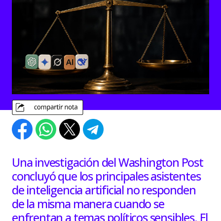
Una investigación del Washington Post
concluyó que los principales asistentes
de inteligencia artificial no responden
de la misma manera cuando se
enfrentan a temas políticos sensibles. El