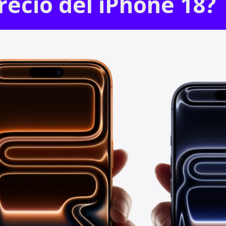
ecio del iPhone 18?