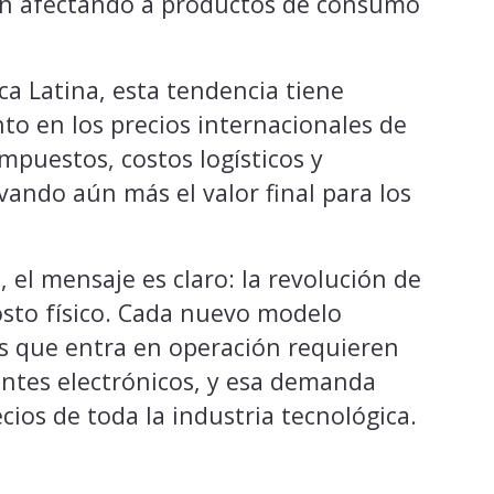
n afectando a productos de consumo
ca Latina, esta tendencia tiene
to en los precios internacionales de
impuestos, costos logísticos y
vando aún más el valor final para los
 el mensaje es claro: la revolución de
 costo físico. Cada nuevo modelo
s que entra en operación requieren
tes electrónicos, y esa demanda
cios de toda la industria tecnológica.