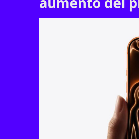
aumento del pr