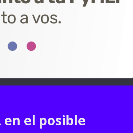
 en el posible