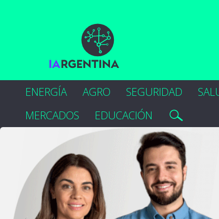
ENERGÍA
AGRO
SEGURIDAD
SAL
MERCADOS
EDUCACIÓN