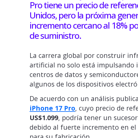
Pro tiene un precio de refere
Unidos, pero la próxima gener
incremento cercano al 18% po
de suministro.
La carrera global por construir inf
artificial no solo está impulsando
centros de datos y semiconductor
algunos de los dispositivos elect
De acuerdo con un análisis publi
iPhone 17 Pro
, cuyo precio de re
US$1.099
, podría tener un suceso
debido al fuerte incremento en el
para su fabricación.