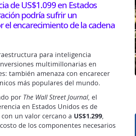
ncia de US$1.099 en Estados
ación podría sufrir un
r el encarecimiento de la cadena
raestructura para inteligencia
 inversiones multimillonarias en
es: también amenaza con encarecer
rónicos más populares del mundo.
cado por
The Wall Street Journal
, el
ferencia en Estados Unidos es de
r con un valor cercano a
US$1.299
,
 costo de los componentes necesarios