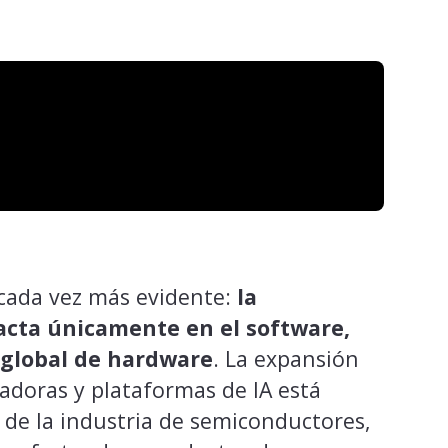
 cada vez más evidente:
la
pacta únicamente en el software,
 global de hardware
. La expansión
adoras y plataformas de IA está
de la industria de semiconductores,