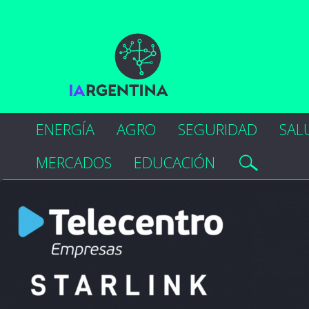
ENERGÍA
AGRO
SEGURIDAD
SAL
MERCADOS
EDUCACIÓN