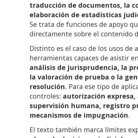
traducción de documentos, la co
elaboración de estadísticas judi
Se trata de funciones de apoyo que
directamente sobre el contenido d
Distinto es el caso de los usos de a
herramientas capaces de asistir e
análisis de jurisprudencia, la pr
la valoración de prueba o la ge
resolución
. Para ese tipo de apli
controles:
autorización expresa, 
supervisión humana, registro p
mecanismos de impugnación
.
El texto también marca límites exp