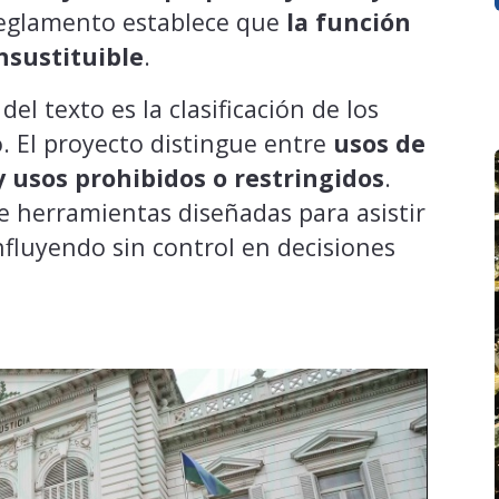
 reglamento establece que
la función
insustituible
.
l texto es la clasificación de los
o. El proyecto distingue entre
usos de
 y usos prohibidos o restringidos
.
e herramientas diseñadas para asistir
nfluyendo sin control en decisiones