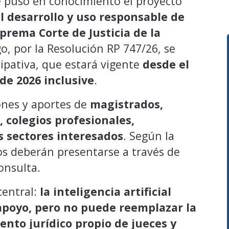
e puso en conocimiento el proyecto
 desarrollo y uso responsable de
Suprema Corte de Justicia de la
go, por la Resolución RP 747/26, se
cipativa, que estará vigente
desde el
 de 2026 inclusive
.
ones y aportes de
magistrados,
, colegios profesionales,
s sectores interesados
. Según la
os deberán presentarse a través de
onsulta.
central:
la inteligencia artificial
poyo, pero no puede reemplazar la
nto jurídico propio de jueces y