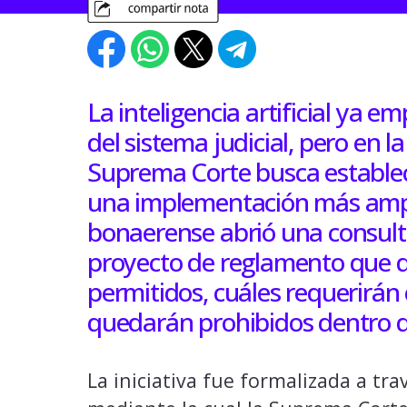
La inteligencia artificial ya 
del sistema judicial, pero en l
Suprema Corte busca establec
una implementación más ampl
bonaerense abrió una consulta
proyecto de reglamento que de
permitidos, cuáles requerirán 
quedarán prohibidos dentro de
La iniciativa fue formalizada a tra