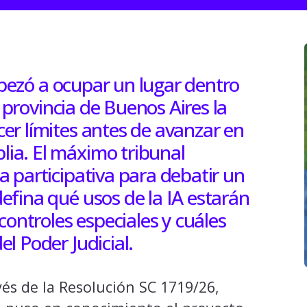
empezó a ocupar un lugar dentro
a provincia de Buenos Aires la
er límites antes de avanzar en
ia. El máximo tribunal
 participativa para debatir un
fina qué usos de la IA estarán
controles especiales y cuáles
l Poder Judicial.
vés de la Resolución SC 1719/26,