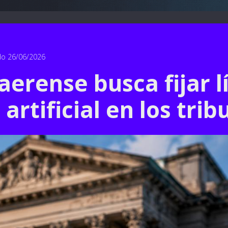
do 26/06/2026
aerense busca fijar l
 artificial en los tri