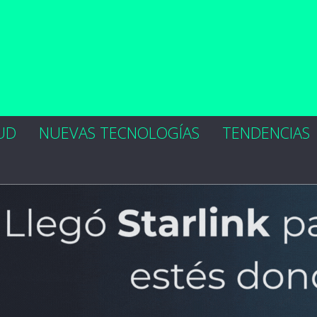
UD
NUEVAS TECNOLOGÍAS
TENDENCIAS