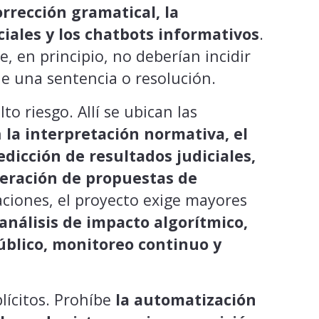
rrección gramatical, la
ciales y los chatbots informativos
.
, en principio, no deberían incidir
e una sentencia o resolución.
lto riesgo. Allí se ubican las
n
la interpretación normativa, el
edicción de resultados judiciales,
neración de propuestas de
caciones, el proyecto exige mayores
análisis de impacto algorítmico,
úblico, monitoreo continuo y
lícitos. Prohíbe
la automatización