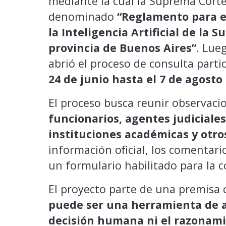
mediante la cual la Suprema Cort
denominado
“Reglamento para el
la Inteligencia Artificial de la 
provincia de Buenos Aires”
. Lue
abrió el proceso de consulta parti
24 de junio hasta el 7 de agosto
El proceso busca reunir observaci
funcionarios, agentes judiciales
instituciones académicas y otro
información oficial, los comentari
un formulario habilitado para la c
El proyecto parte de una premisa 
puede ser una herramienta de a
decisión humana ni el razonamie